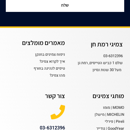
שלח
מאמרים מומלצים
צמיגי רמת חן
ניפוח צמיגים בחנקן
03-6312396
איך לקרוא צמיג?
שלם 1 כביש הטייסים, רמת גן
טיפים לנהיגה בחורף
מעל 30 שנות נסיון
מהו צמיג?
מותגי צמיגים
צור קשר
MOMO | מומו
MICHELIN | מישלן
Pireli | פירלי
03-6312396
GoodYear | גודייר