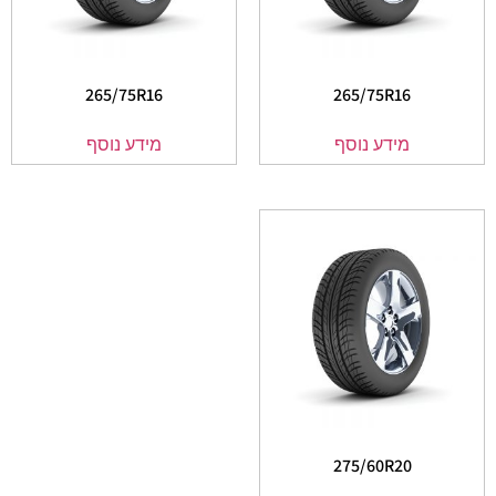
265/75R16
265/75R16
מידע נוסף
מידע נוסף
275/60R20