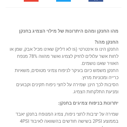
מהו החנקן ומהם היתרונות של מילוי הצמיג בחנקן
החנקן מהו?
החנקן הינו גז אינטרטי (גז לא דליק) שאינו מכיל אבק, שמן או
לחות אשר עלולים להזיק לצמיג ואשר מהווה 78% מנפח
האוויר שאנו נושמים.
החנקן משמש כיום בעיקר לניפוח צמיגי מטוסים, משאיות
כרייה ומכוניות מרוץ.
הסיבות לכך הינן: שמירה על לחצי ניפוח תקינים וקבועים
ומניעת התלקחות הצמיג.
יתרונות בניפוח צמיגים בחנקן:
שמירה על יציבות לחצי ניפוח, צמיג המנופח בחנקן יאבד
בממוצע 2PSI בשישה חודשים בהשוואה לאיבוד 4PSI