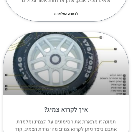
שאינו מכיל אבק, שמן או לחות אשר עלולים
לכתבה המלאה »
איך לקרוא צמיג?
תמונה זו מתארת את הסימונים על הצמיג ומלמדת
אתכם כיצד ניתן לקרוא צמיג: מהי מידת הצמיג, קוד