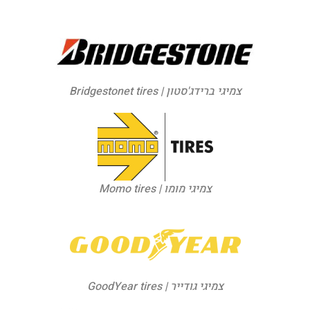
צמיגי ברידג'סטון | Bridgestonet tires
צמיגי מומו | Momo tires
צמיגי גודייר | GoodYear tires