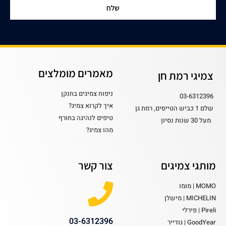
שלח
מאמרים מומלצים
צמיגי רמת חן
ניפוח צמיגים בחנקן
03-6312396
איך לקרוא צמיג?
שלם 1 כביש הטייסים, רמת גן
טיפים לנהיגה בחורף
מעל 30 שנות נסיון
מהו צמיג?
מותגי צמיגים
צור קשר
MOMO | מומו
MICHELIN | מישלן
Pireli | פירלי
03-6312396
GoodYear | גודייר