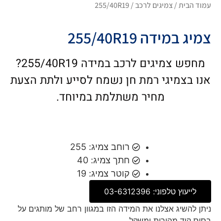
עמוד הבית
/
צמיגים לרכב
/ 255/40R19
צמיג במידה 255/40R19
מחפש צמיגים לרכב במידה 255/40R19?
אנו בצמיגי רמת חן נשמח לסייע ולתת הצעת
מחיר משתלמת במיוחד.
רוחב צמיג: 255
חתך צמיג: 40
קוטר צמיג: 19
לייעוץ טלפוני: 03-6312396
ניתן להשיג אצלנו את המידה הזו במגוון רחב של מותגים על
בסיס קוד מהירות ומשקל