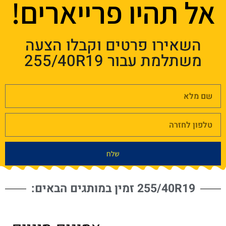
אל תהיו פרייארים!
השאירו פרטים וקבלו הצעה
משתלמת עבור 255/40R19
שלח
255/40R19 זמין במותגים הבאים: