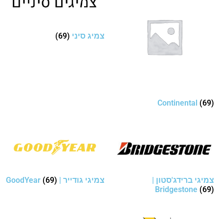
צמיג סיני
(69)
Continental
(69)
צמיגי ברידג'סטון |
צמיגי גודייר | GoodYear
(69)
Bridgestone
(69)