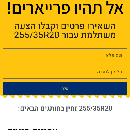
אל תהיו פרייארים!
השאירו פרטים וקבלו הצעה
משתלמת עבור 255/35R20
שלח
255/35R20 זמין במותגים הבאים: