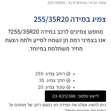
עמוד הבית
/
צמיגים לרכב
/ 255/35R20
צמיג במידה 255/35R20
מחפש צמיגים לרכב במידה 255/35R20?
אנו בצמיגי רמת חן נשמח לסייע ולתת הצעת
מחיר משתלמת במיוחד.
רוחב צמיג: 255
חתך צמיג: 35
קוטר צמיג: 20
לייעוץ טלפוני: 03-6312396
ניתן להשיג אצלנו את המידה הזו במגוון רחב של מותגים על
בסיס קוד מהירות ומשקל