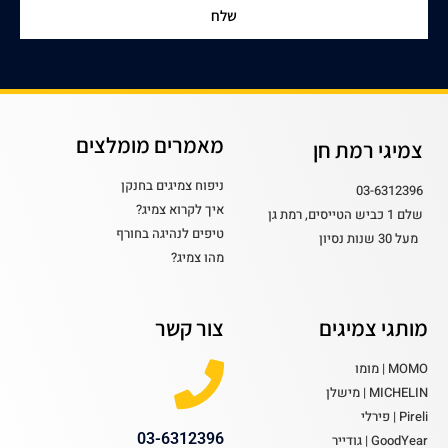
שלח
מאמרים מומלצים
צמיגי רמת חן
ניפוח צמיגים בחנקן
03-6312396
איך לקרוא צמיג?
שלם 1 כביש הטייסים, רמת גן
טיפים לנהיגה בחורף
מעל 30 שנות נסיון
מהו צמיג?
מותגי צמיגים
צור קשר
MOMO | מומו
MICHELIN | מישלן
Pireli | פירלי
03-6312396
GoodYear | גודייר