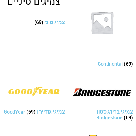
צמיג סיני
(69)
Continental
(69)
צמיגי ברידג'סטון |
צמיגי גודייר | GoodYear
(69)
Bridgestone
(69)