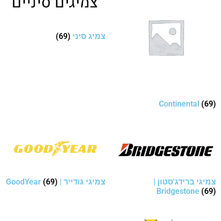
צמיג סיני
(69)
Continental
(69)
צמיגי ברידג'סטון |
צמיגי גודייר | GoodYear
(69)
Bridgestone
(69)