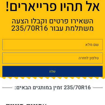
אל תהיו פרייארים!
השאירו פרטים וקבלו הצעה
משתלמת עבור 235/70R16
שלח
235/70R16 זמין במותגים הבאים: