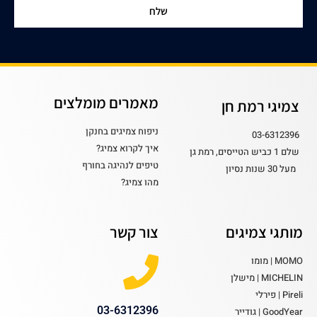
שלח
מאמרים מומלצים
צמיגי רמת חן
ניפוח צמיגים בחנקן
03-6312396
איך לקרוא צמיג?
שלם 1 כביש הטייסים, רמת גן
טיפים לנהיגה בחורף
מעל 30 שנות נסיון
מהו צמיג?
מותגי צמיגים
צור קשר
MOMO | מומו
MICHELIN | מישלן
Pireli | פירלי
03-6312396
GoodYear | גודייר