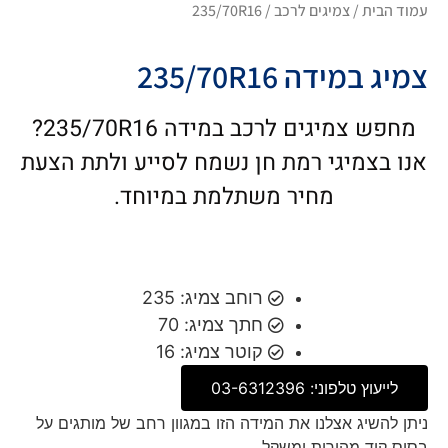
עמוד הבית
/
צמיגים לרכב
/ 235/70R16
צמיג במידה 235/70R16
מחפש צמיגים לרכב במידה 235/70R16?
אנו בצמיגי רמת חן נשמח לסייע ולתת הצעת
מחיר משתלמת במיוחד.
רוחב צמיג: 235
חתך צמיג: 70
קוטר צמיג: 16
לייעוץ טלפוני: 03-6312396
ניתן להשיג אצלנו את המידה הזו במגוון רחב של מותגים על
בסיס קוד מהירות ומשקל