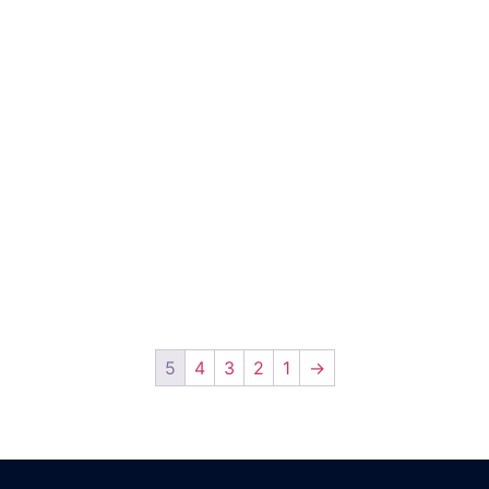
5
4
3
2
1
→