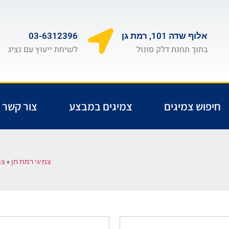
אלוף שדה 101, רמת גן
03-6312396
בתוך תחנת דלק סונול
לשיחת ייעוץ עם נציג
חיפוש צמיגים
צמיגים במבצע
צור קשר
צמיגי רמת חן
»
צמ