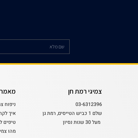
צמיגי רמת חן
מאמרי
03-6312396
ניפוח צמ
שלם 1 כביש הטייסים, רמת גן
איך לקר
מעל 30 שנות נסיון
טיפים ל
מהו צמי