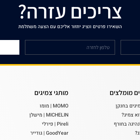
צריכים עזרה?
השאירו פרטים ונציג יחזור אליכם עם הצעה משתלמת
ם מומלצים
מותגי צמיגים
יגים בחנקן
MOMO | מומו
וא צמיג?
MICHELIN | מישלן
נהיגה בחורף
Pireli | פירלי
ג?
GoodYear | גודייר