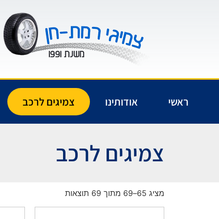
ראשי
אודותינו
צמיגים לרכב
צמיגים לרכב
מציג 65–69 מתוך 69 תוצאות